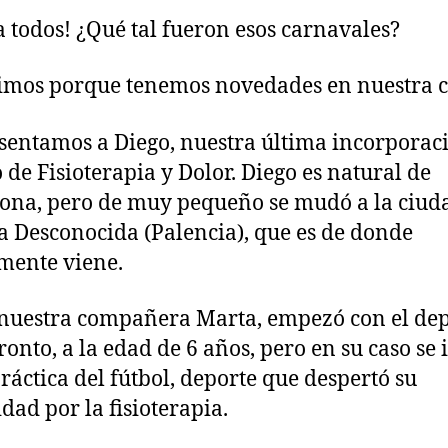
a todos! ¿Qué tal fueron esos carnavales?
imos porque tenemos novedades en nuestra cl
sentamos a Diego, nuestra última incorporaci
 de Fisioterapia y Dolor. Diego es natural de
na, pero de muy pequeño se mudó a la ciud
la Desconocida (Palencia), que es de donde
mente viene.
uestra compañera Marta, empezó con el dep
onto, a la edad de 6 años, pero en su caso se 
práctica del fútbol, deporte que despertó su
idad por la fisioterapia.