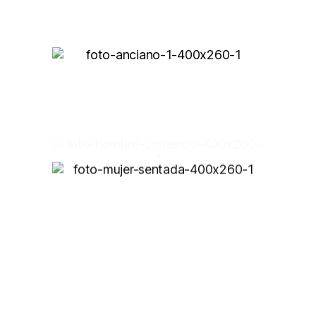
Valoración y tratamiento del dolor en las
personas mayores
Prevención del dolor por incapacidad laboral
Tratamientos en actividades artísticas y
deportivas