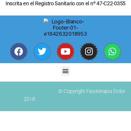
Inscrita en el Registro Sanitario con el nº 47-C22-0355
© Copyright Fisioterapia Dolor
2018
–
Creado por Pc Fácil Valladolid